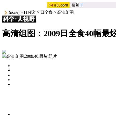
(none)
>
IT频道
>
日全食
>
高清组图
高清组图：2009日全食40幅最