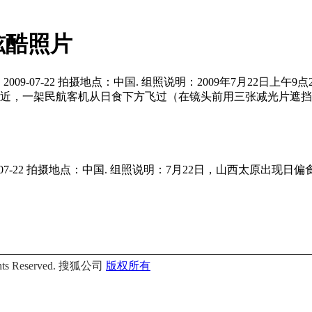
炫酷照片
摄日期：2009-07-22 拍摄地点：中国. 组照说明：2009年7月2
天河机场附近，一架民航客机从日食下方飞过（在镜头前用三张减光片
-07-22 拍摄地点：中国. 组照说明：7月22日，山西太原出现日偏
Rights Reserved. 搜狐公司
版权所有